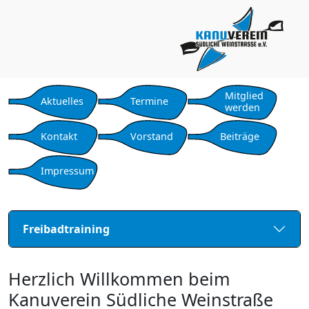
Mitglied
Aktuelles
Termine
werden
Kontakt
Vorstand
Beiträge
Impressum
Freibadtraining
Herzlich Willkommen beim
Kanuverein Südliche Weinstraße